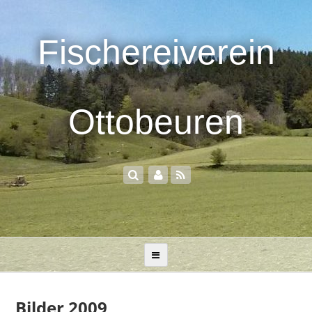
Fischereiverein
Ottobeuren
Bilder 2009