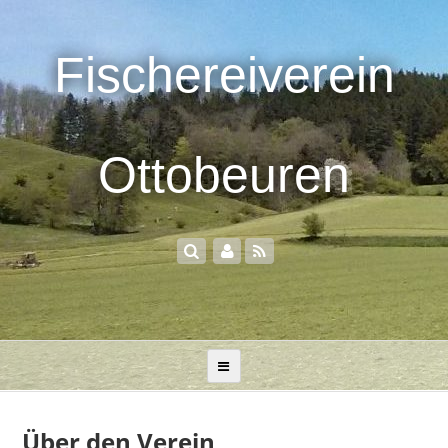
Fischereiverein
Ottobeuren
Über den Verein