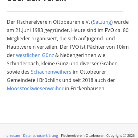
Der Fischereiverein Ottobeuren e.V. (
Satzung
) wurde
am 21.Juni 1983 gegründet. Heute sind im FVO ca. 80
Mitglieder organisiert, die sich auf Jugend- und
Hauptverein verteilen. Der FVO ist Pächter von 10km
der
westlichen Günz
& Nebengerinnen wie
Schinderbach, kleine Günz und diverser Gräben,
sowie des
Schachenweihers
im Ottobeurer
Gemeindeteil Brüchlins und seit 2018 auch der
Moosstockwiesenweiher
in Frickenhausen.
Impressum
-
Datenschutzerklärung
- Fischereiverein Ottobeuren. Copyright Ⓒ 2026.