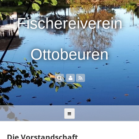
Fischereiverein
Ottobeuren
Die Vorstandschaft