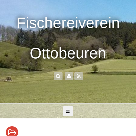
Fischereiverein
Ottobeuren