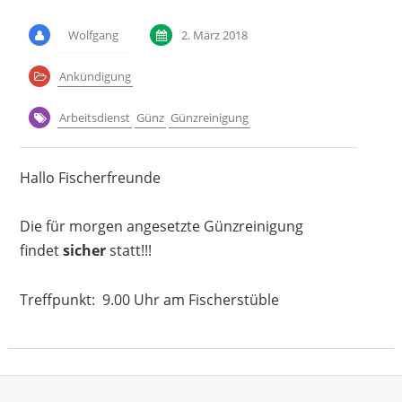
Wolfgang
2. März 2018
Ankündigung
Arbeitsdienst
Günz
Günzreinigung
Hallo Fischerfreunde
Die für morgen angesetzte Günzreinigung
findet
sicher
statt!!!
Treffpunkt: 9.00 Uhr am Fischerstüble