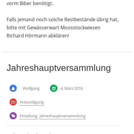
vorm Biber benötigt.
Falls jemand noch solche Restbestände übrig hat,
bitte
mit Gewässerwart Moosstockwiesen
Richard
Hörmann abklären!
Jahreshauptversammlung
Wolfgang
4. März 2018
Ankündigung
Einladung
Jahreshauptversammlung