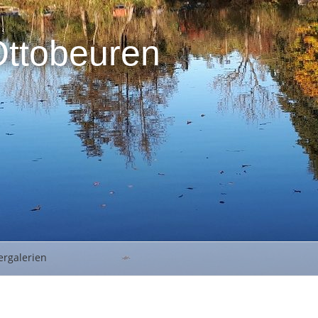
Ottobeuren
ergalerien