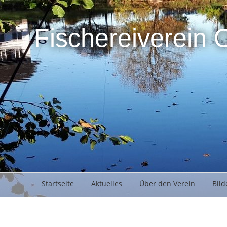
Fischereiverein 
Startseite
Aktuelles
Über den Verein
Bild