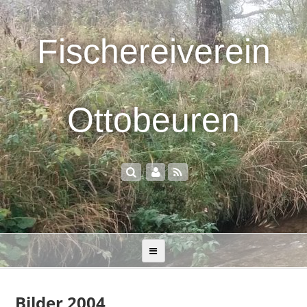
Fischereiverein
Ottobeuren
Bilder 2004