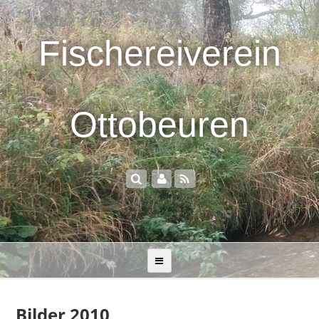
Fischereiverein
Ottobeuren
Bilder 2010