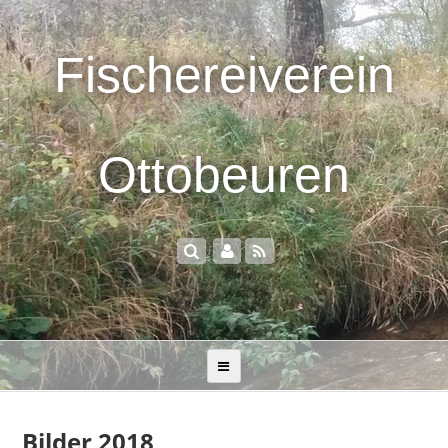
Fischereiverein
Ottobeuren
Bilder 2018