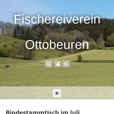
Fischereiverein
Ottobeuren
Bindestammtisch im Juli