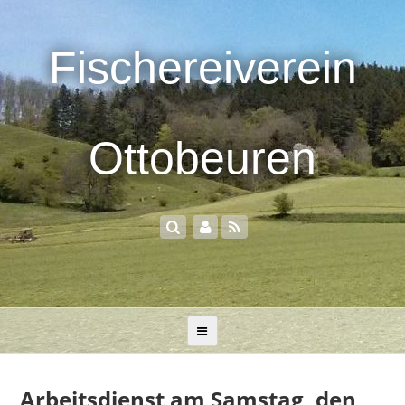
Fischereiverein
Ottobeuren
Arbeitsdienst am Samstag, den