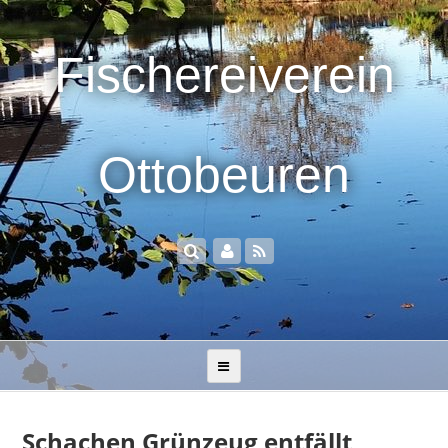
Fischereiverein
Ottobeuren
Schachen Grünzeug entfällt