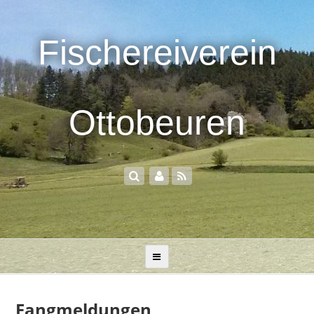
Fischereiverein
Ottobeuren
Fangmeldungen,