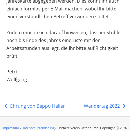
Jahreskarte abgegeben werden. Dies könnt Ihr auch
einfach formlos per E-Mail machen, wobei Ihr bitte
einen verständlichen Betreff verwenden solltet.
Zudem möchte ich darauf hinweisen, dass im Stüble
noch bis Ende des Jahres eine Liste mit den
Arbeitsstunden ausliegt, die Ihr bitte auf Richtigkeit
prüft.
Petri
Wolfgang
Ehrung von Beppo Haller
Wandertag 2022
Impressum
-
Datenschutzerklärung
- Fischereiverein Ottobeuren. Copyright Ⓒ 2026.