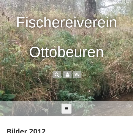
Fischereiverein
Ottobeuren
Bilder 2012