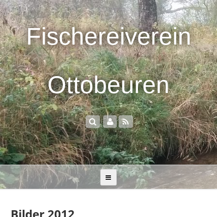
Fischereiverein
Ottobeuren
Bilder 2012